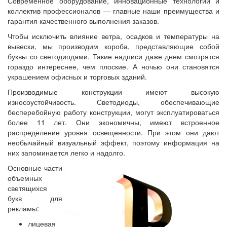
Современное оборудование, инновационные технологии и
коллектив профессионалов — главные наши преимущества и
гарантия качественного выполнения заказов.
Чтобы исключить влияние ветра, осадков и температуры на
вывески, мы производим короба, представляющие собой
буквы со светодиодами. Такие надписи даже днем смотрятся
гораздо интереснее, чем плоские. А ночью они становятся
украшением офисных и торговых зданий.
Производимые конструкции имеют высокую
износоустойчивость. Светодиоды, обеспечивающие
бесперебойную работу конструкции, могут эксплуатироваться
более 11 лет. Они экономичны, имеют встроенное
распределение уровня освещенности. При этом они дают
необычайный визуальный эффект, поэтому информация на
них запоминается легко и надолго.
Основные части
объемных
светящихся
букв для
рекламы:
лицевая