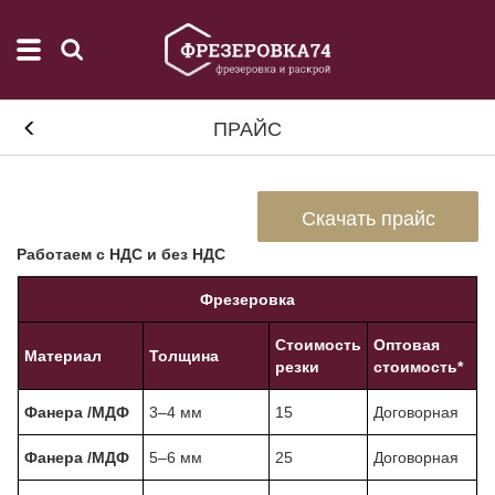
ПРАЙС
Скачать прайс
Работаем с НДС и без НДС
Фрезеровка
Стоимость
Оптовая
Материал
Толщина
резки
стоимость*
Фанера /МДФ
3–4 мм
15
Договорная
Фанера /МДФ
5–6 мм
25
Договорная