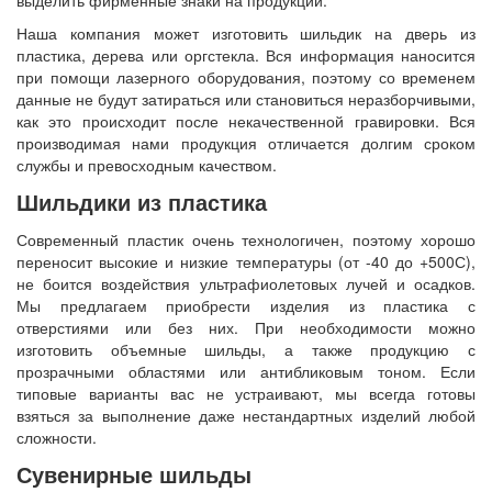
выделить фирменные знаки на продукции.
Наша компания может изготовить шильдик на дверь из
пластика, дерева или оргстекла. Вся информация наносится
при помощи лазерного оборудования, поэтому со временем
данные не будут затираться или становиться неразборчивыми,
как это происходит после некачественной гравировки. Вся
производимая нами продукция отличается долгим сроком
службы и превосходным качеством.
Шильдики из пластика
Современный пластик очень технологичен, поэтому хорошо
переносит высокие и низкие температуры (от -40 до +500С),
не боится воздействия ультрафиолетовых лучей и осадков.
Мы предлагаем приобрести изделия из пластика с
отверстиями или без них. При необходимости можно
изготовить объемные шильды, а также продукцию с
прозрачными областями или антибликовым тоном. Если
типовые варианты вас не устраивают, мы всегда готовы
взяться за выполнение даже нестандартных изделий любой
сложности.
Сувенирные шильды