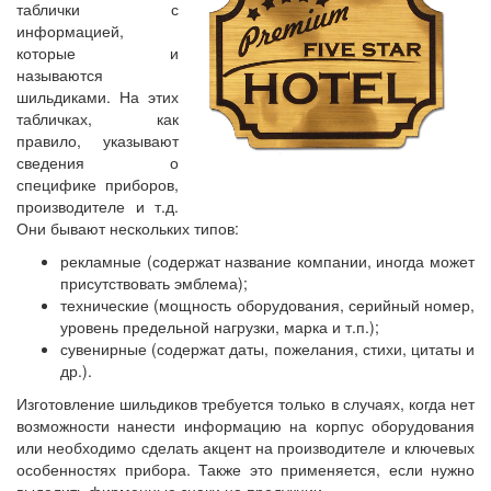
таблички с
информацией,
которые и
называются
шильдиками. На этих
табличках, как
правило, указывают
сведения о
специфике приборов,
производителе и т.д.
Они бывают нескольких типов:
рекламные (содержат название компании, иногда может
присутствовать эмблема);
технические (мощность оборудования, серийный номер,
уровень предельной нагрузки, марка и т.п.);
сувенирные (содержат даты, пожелания, стихи, цитаты и
др.).
Изготовление шильдиков требуется только в случаях, когда нет
возможности нанести информацию на корпус оборудования
или необходимо сделать акцент на производителе и ключевых
особенностях прибора. Также это применяется, если нужно