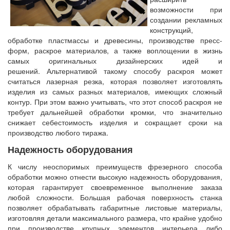
возможности при
создании рекламных
конструкций,
обработке пластмассы и древесины, производстве пресс-
форм, раскрое материалов, а также воплощении в жизнь
самых оригинальных дизайнерских идей и
решений. Альтернативой такому способу раскроя может
считаться лазерная резка, которая позволяет изготовлять
изделия из самых разных материалов, имеющих сложный
контур. При этом важно учитывать, что этот способ раскроя не
требует дальнейшей обработки кромки, что значительно
снижает себестоимость изделия и сокращает сроки на
производство любого тиража.
Надежность оборудования
К числу неоспоримых преимуществ фрезерного способа
обработки можно отнести высокую надежность оборудования,
которая гарантирует своевременное выполнение заказа
любой сложности. Большая рабочая поверхность станка
позволяет обрабатывать габаритные листовые материалы,
изготовляя детали максимального размера, что крайне удобно
при производстве крупных элементов интерьера либо